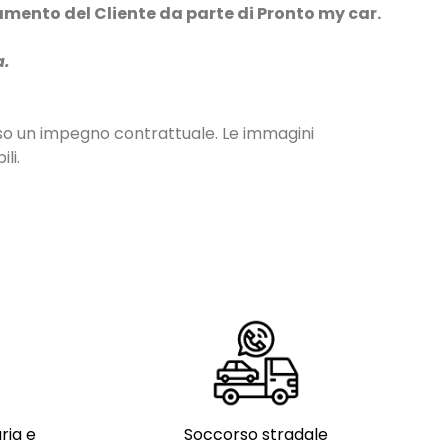
damento del Cliente da parte di Pronto my car.
a.
so un impegno contrattuale. Le immagini
li.
ria e
Soccorso stradale