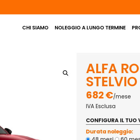
CHI SIAMO
NOLEGGIO A LUNGO TERMINE
PR
ALFA R
STELVIO
682 €
/mese
IVA Esclusa
CONFIGURA IL TUO 
Durata noleggio:
48 mesi
60 mes