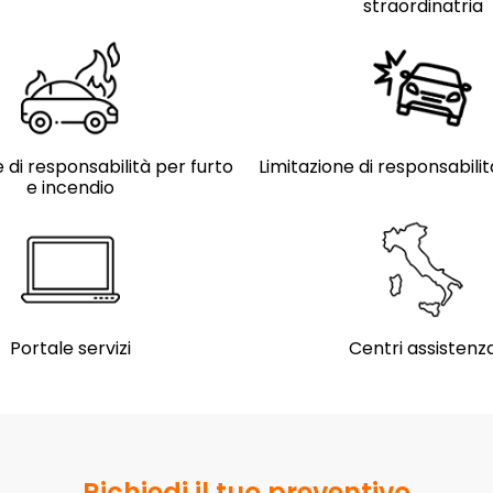
straordinatria
 di responsabilità per furto
Limitazione di responsabili
e incendio
Portale servizi
Centri assistenz
Richiedi il tuo preventivo