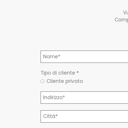
Vu
Compi
Tipo di cliente
*
Cliente privato