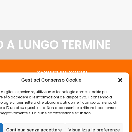
O A LUNGO TERMINE
SEGUICI SUI SOCIAL
Gestisci Consenso Cookie
30
le migliori esperienze, utilizziamo tecnologie come i cookie per
 e/o accedere alle informazioni del dispositivo. Il consenso a
ologie ci permetterà di elaborare dati come il comportamento di
 o ID unici su questo sito. Non acconsentire o ritirare il consenso
e negativamente su alcune caratteristiche e funzioni.
Continua senza accettare
Visualizza le preferenze