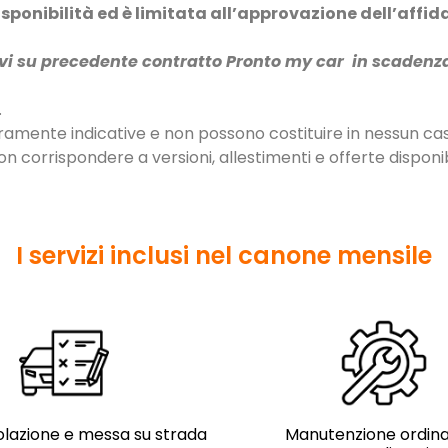
disponibilità ed è limitata all’approvazione dell’affi
novi su precedente contratto Pronto my car in scadenz
.
ramente indicative e non possono costituire in nessun ca
 corrispondere a versioni, allestimenti e offerte disponibi
I servizi inclusi nel canone mensile
lazione e messa su strada
Manutenzione ordina