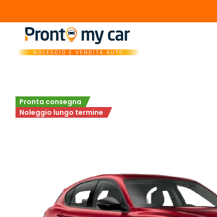
Pronta consegna
Noleggio lungo termine