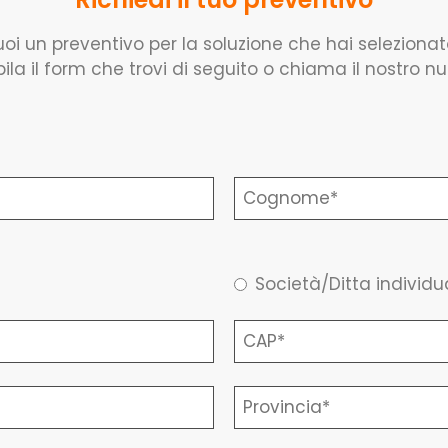
oi un preventivo per la soluzione che hai seleziona
la il form che trovi di seguito o chiama il nostro n
Società/Ditta individu