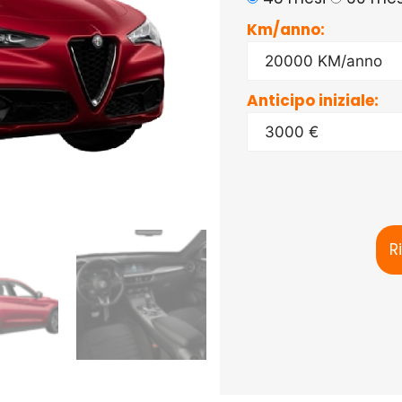
Km/anno:
Anticipo iniziale:
R