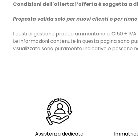
Condizioni dell’offerta: l’offerta è soggetta a 
Proposta valida solo per nuovi clienti o per rin
I costi di gestione pratica ammontano a €150 + IVA 
Le informazioni contenute in questa pagina sono pu
visualizzate sono puramente indicative e possono non
Assistenza dedicata
Immatrico