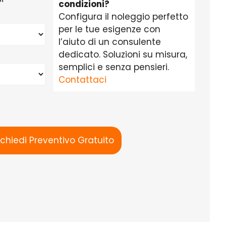
condizioni?
Configura il noleggio perfetto
per le tue esigenze con
l’aiuto di un consulente
dedicato. Soluzioni su misura,
semplici e senza pensieri.
Contattaci
ichiedi Preventivo Gratuito