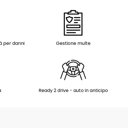
tà per danni
Gestione multe
a
Ready 2 drive - auto in anticipo