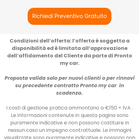
Richiedi Preventivo Gratuito
Condizioni dell’offerta: l’offerta è soggetta a
disponibilità ed è limitata all’approvazione
dell’affidamento del Cliente da parte di Pronto
my car.
Proposta valida solo per nuovi clienti o per rinnovi
su precedente contratto Pronto my car in
scadenza.
I costi di gestione pratica ammontano a €150 + IVA .
Le informazioni contenute in questa pagina sono
puramente indicative e non possono costituire in
nessun caso un impegno contrattuale. Le immagini
visualizzate sono puramente indicative e possono non