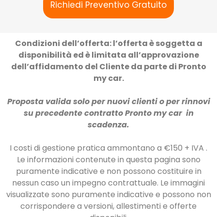
Richiedi Preventivo Gratuito
Condizioni dell’offerta: l’offerta è soggetta a
disponibilità ed è limitata all’approvazione
dell’affidamento del Cliente da parte di Pronto
my car.
Proposta valida solo per nuovi clienti o per rinnovi
su precedente contratto Pronto my car in
scadenza.
I costi di gestione pratica ammontano a €150 + IVA .
Le informazioni contenute in questa pagina sono
puramente indicative e non possono costituire in
nessun caso un impegno contrattuale. Le immagini
visualizzate sono puramente indicative e possono non
corrispondere a versioni, allestimenti e offerte