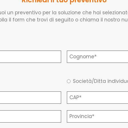
oi un preventivo per la soluzione che hai seleziona
la il form che trovi di seguito o chiama il nostro n
Società/Ditta individu