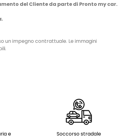
damento del Cliente da parte di Pronto my car.
a.
so un impegno contrattuale. Le immagini
li.
ria e
Soccorso stradale