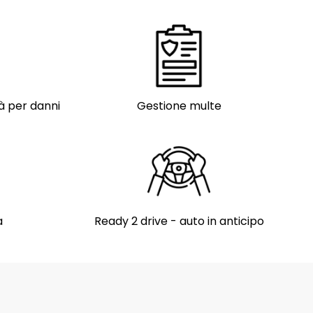
tà per danni
Gestione multe
a
Ready 2 drive - auto in anticipo