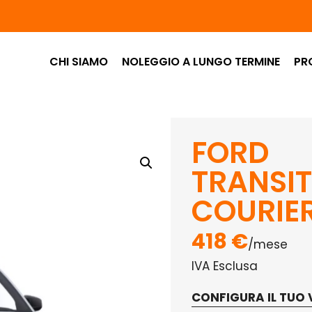
CHI SIAMO
NOLEGGIO A LUNGO TERMINE
PR
FORD
TRANSIT
COURIE
418 €
/mese
IVA Esclusa
CONFIGURA IL TUO 