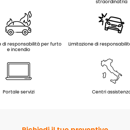
straordinatria
 di responsabilità per furto
Limitazione di responsabili
e incendio
Portale servizi
Centri assistenz
Richiedi il tuo preventivo