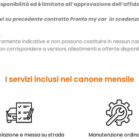
disponibilità ed è limitata all’approvazione dell’affi
novi su precedente contratto Pronto my car in scadenz
.
ramente indicative e non possono costituire in nessun ca
 corrispondere a versioni, allestimenti e offerte disponibi
I servizi inclusi nel canone mensile
lazione e messa su strada
Manutenzione ordina