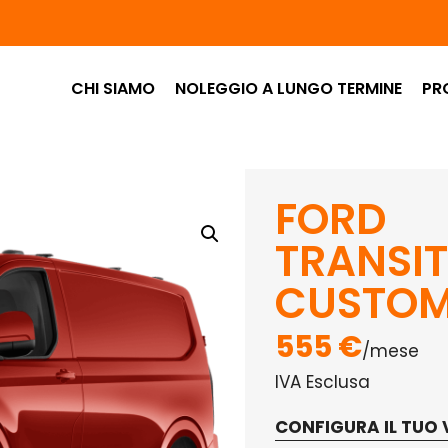
CHI SIAMO
NOLEGGIO A LUNGO TERMINE
PR
FORD
TRANSIT
CUSTO
555 €
/mese
IVA Esclusa
CONFIGURA IL TUO 