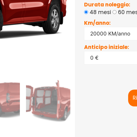
Durata noleggio:
48 mesi
60 mes
Km/anno:
Anticipo iniziale:
R