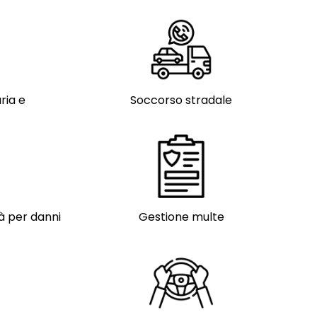
ria e
Soccorso stradale
tà per danni
Gestione multe