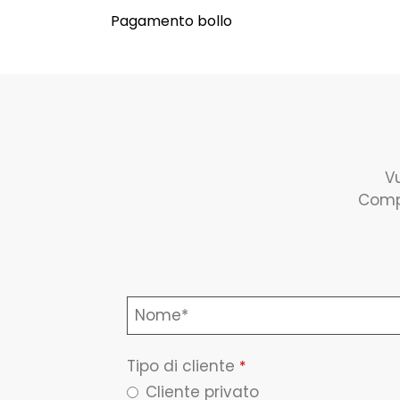
Pagamento bollo
Vu
Compi
Tipo di cliente
*
Cliente privato