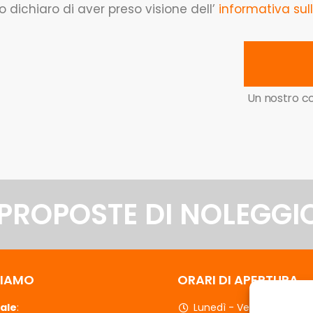
o dichiaro di aver preso visione dell’
informativa sull
Un nostro co
 PROPOSTE DI NOLEGGI
SIAMO
ORARI DI APERTURA
ale
:
Lunedì - Venerdì