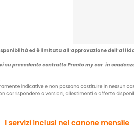
disponibilità ed è limitata all’approvazione dell’affi
novi su precedente contratto Pronto my car in scadenz
.
ramente indicative e non possono costituire in nessun ca
 corrispondere a versioni, allestimenti e offerte disponibi
I servizi inclusi nel canone mensile