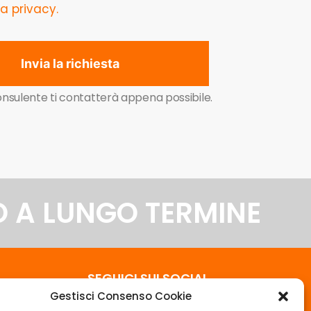
a privacy.
Invia la richiesta
nsulente ti contatterà appena possibile.
O A LUNGO TERMINE
SEGUICI SUI SOCIAL
Gestisci Consenso Cookie