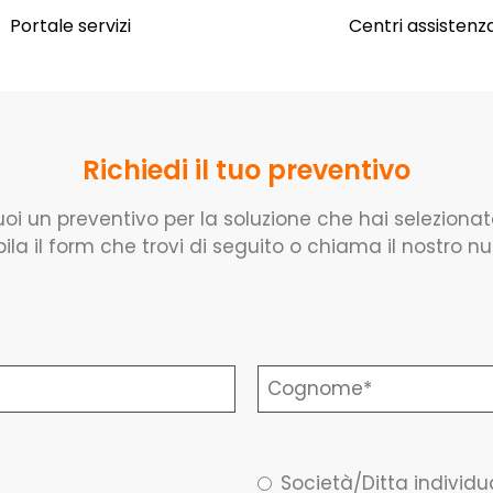
Portale servizi
Centri assistenz
Richiedi il tuo preventivo
oi un preventivo per la soluzione che hai seleziona
la il form che trovi di seguito o chiama il nostro n
Società/Ditta individu