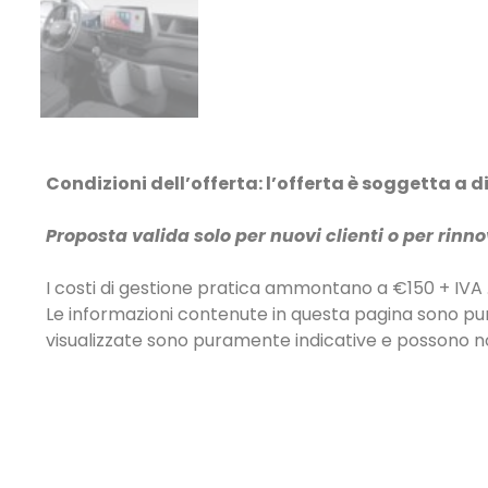
Condizioni dell’offerta: l’offerta è soggetta a 
Proposta valida solo per nuovi clienti o per rin
I costi di gestione pratica ammontano a €150 + IVA 
Le informazioni contenute in questa pagina sono pu
visualizzate sono puramente indicative e possono non