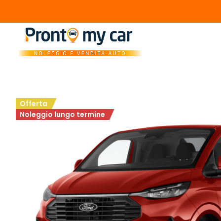
Offerta
Noleggio lungo termine