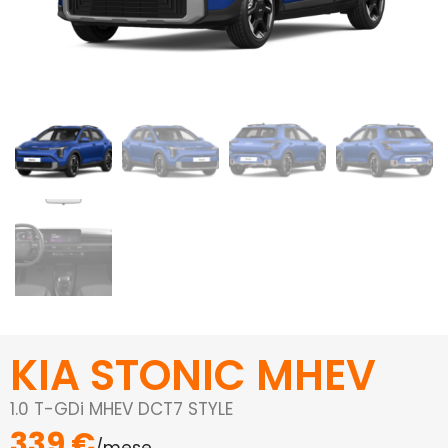
KIA STONIC MHEV
1.0 T-GDi MHEV DCT7 STYLE
339 €
/mese