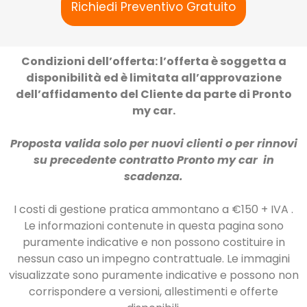
Richiedi Preventivo Gratuito
Condizioni dell’offerta: l’offerta è soggetta a
disponibilità ed è limitata all’approvazione
dell’affidamento del Cliente da parte di Pronto
my car.
Proposta valida solo per nuovi clienti o per rinnovi
su precedente contratto Pronto my car in
scadenza.
I costi di gestione pratica ammontano a €150 + IVA .
Le informazioni contenute in questa pagina sono
puramente indicative e non possono costituire in
nessun caso un impegno contrattuale. Le immagini
visualizzate sono puramente indicative e possono non
corrispondere a versioni, allestimenti e offerte