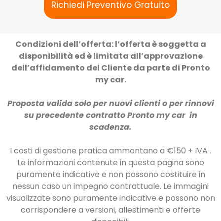
Richiedi Preventivo Gratuito
Condizioni dell’offerta: l’offerta è soggetta a
disponibilità ed è limitata all’approvazione
dell’affidamento del Cliente da parte di Pronto
my car.
Proposta valida solo per nuovi clienti o per rinnovi
su precedente contratto Pronto my car in
scadenza.
I costi di gestione pratica ammontano a €150 + IVA .
Le informazioni contenute in questa pagina sono
puramente indicative e non possono costituire in
nessun caso un impegno contrattuale. Le immagini
visualizzate sono puramente indicative e possono non
corrispondere a versioni, allestimenti e offerte